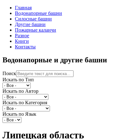
Главная
Водонапорные башни
Силосные башни
Другие башни
Пожарные каланчи
Разное
Книги
Контакты
Водонапорные и другие башни
Поиск
Искать по Тип
Искать по Автор
Искать по Категория
Искать по Язык
Липецкая область