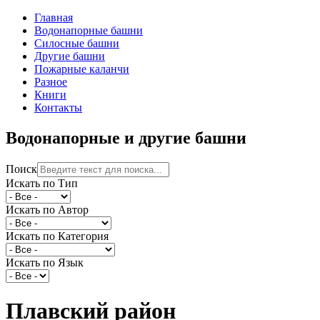
Главная
Водонапорные башни
Силосные башни
Другие башни
Пожарные каланчи
Разное
Книги
Контакты
Водонапорные и другие башни
Поиск
Искать по Тип
Искать по Автор
Искать по Категория
Искать по Язык
Плавский район